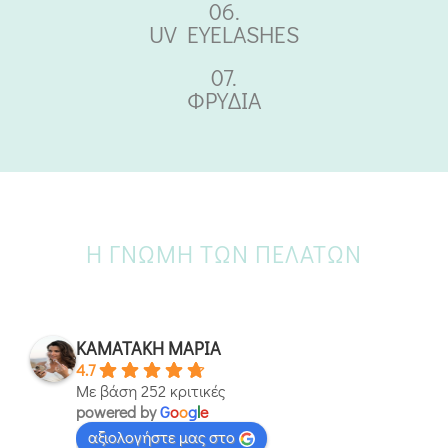
06.
UV EYELASHES
07.
ΦΡΥΔΙΑ
Η ΓΝΏΜΗ ΤΩΝ ΠΕΛΑΤΏΝ
ΚΑΜΑΤΑΚΗ ΜΑΡΙΑ
4.7
Με βάση 252 κριτικές
powered by
G
o
o
g
l
e
αξιολογήστε μας στο