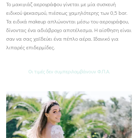
Το μακιγιάζ αερογράφου γίνεται με μία συσκευή
ειδικού ψεκασμού, πιέσεως χαμηλότερης των 0,5 bar.
Τα ειδικά makeup απλώνονται μέσω του αερογράφου,
δίνοντας ένα αδιάβροχο αποτέλεσμα. Η αίσθηση είναι
σαν να σας χαϊδεύει ένα πέπλο αέρα. Ιδανικό για
λιπαρές επιδερμίδες.
Οι τιμές δεν συμπεριλαμβάνουν Φ.Π.Α.