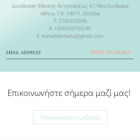
Διεύθυνση: Εθνικής Αντιστάσεως 47, Νέα Ερυθραία
Αθήνα, Τ.Κ. 14671, Ελλάδα
T: 2106253090
Κ:
+306936753240
E:
kamatakimaria@gmail.com
ENTER MY WORLD
Επικοινωνήστε σήμερα μαζί μας!
Επικοινωνήστε μαζί μας