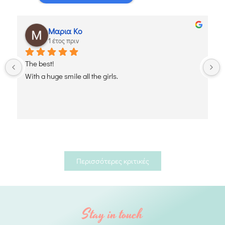
Μαρια Κο
1 έτος πριν
The best!
With a huge smile all the girls.
Περισσότερες κριτικές
Stay in touch