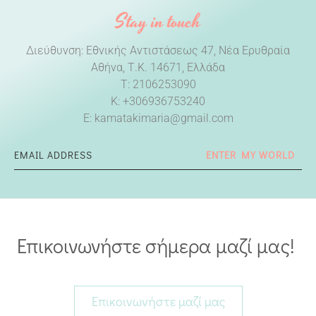
Stay in touch
Διεύθυνση: Εθνικής Αντιστάσεως 47, Νέα Ερυθραία
Αθήνα, Τ.Κ. 14671, Ελλάδα
T: 2106253090
Κ:
+306936753240
E:
kamatakimaria@gmail.com
ENTER MY WORLD
Επικοινωνήστε σήμερα μαζί μας!
Επικοινωνήστε μαζί μας