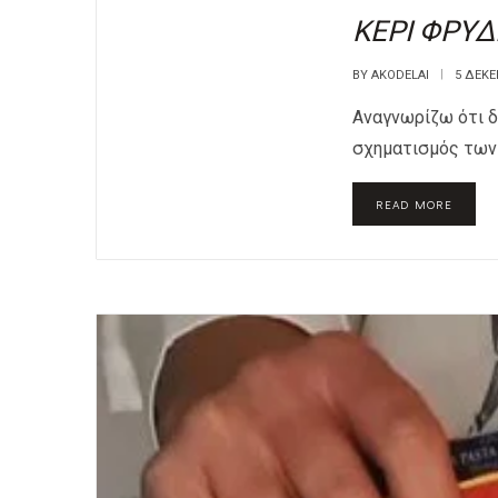
IN
ΚΕΡΙ ΦΡΥΔ
BY
AKODELAI
5 ΔΕΚΕ
Αναγνωρίζω ότι δ
σχηματισμός των 
READ MORE