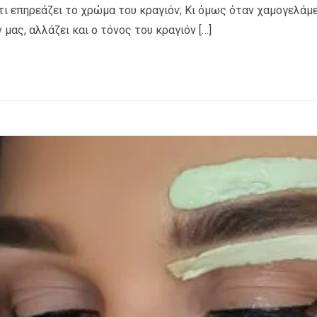
τι επηρεάζει το χρώμα του κραγιόν; Κι όμως όταν χαμογελάμε
ας, αλλάζει και ο τόνος του κραγιόν […]