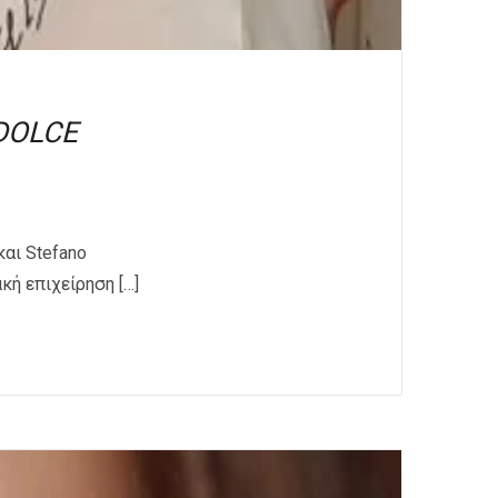
DOLCE
αι Stefano
κή επιχείρηση […]