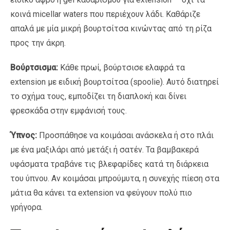
κοινά micellar waters που περιέχουν λάδι. Καθάριζε
απαλά με μία μικρή βουρτσίτσα κινώντας από τη ρίζα
προς την άκρη.
Βούρτσισμα:
Κάθε πρωί, βούρτσισε ελαφρά τα
extension με ειδική βουρτσίτσα (spoolie). Αυτό διατηρεί
το σχήμα τους, εμποδίζει τη διαπλοκή και δίνει
φρεσκάδα στην εμφάνισή τους.
Ύπνος:
Προσπάθησε να κοιμάσαι ανάσκελα ή στο πλάι
με ένα μαξιλάρι από μετάξι ή σατέν. Τα βαμβακερά
υφάσματα τραβάνε τις βλεφαρίδες κατά τη διάρκεια
του ύπνου. Αν κοιμάσαι μπρούμυτα, η συνεχής πίεση στα
μάτια θα κάνει τα extension να φεύγουν πολύ πιο
γρήγορα.