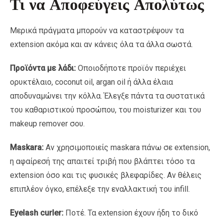
Τι να Αποφεύγεις Απολύτως
Μερικά πράγματα μπορούν να καταστρέψουν τα
extension ακόμα και αν κάνεις όλα τα άλλα σωστά.
Προϊόντα με λάδι:
Οποιοδήποτε προϊόν περιέχει
ορυκτέλαιο, coconut oil, argan oil ή άλλα έλαια
αποδυναμώνει την κόλλα. Έλεγξε πάντα τα συστατικά
του καθαριστικού προσώπου, του moisturizer και του
makeup remover σου.
Maskara:
Αν χρησιμοποιείς maskara πάνω σε extension,
η αφαίρεσή της απαιτεί τριβή που βλάπτει τόσο τα
extension όσο και τις φυσικές βλεφαρίδες. Αν θέλεις
επιπλέον όγκο, επέλεξε την εναλλακτική του infill.
Eyelash curler:
Ποτέ. Τα extension έχουν ήδη το δικό