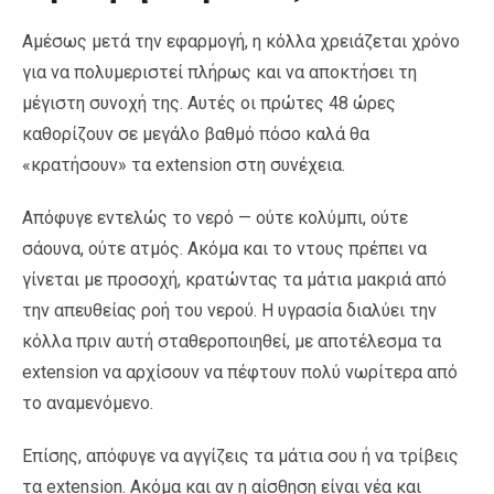
Αμέσως μετά την εφαρμογή, η κόλλα χρειάζεται χρόνο
για να πολυμεριστεί πλήρως και να αποκτήσει τη
μέγιστη συνοχή της. Αυτές οι πρώτες 48 ώρες
καθορίζουν σε μεγάλο βαθμό πόσο καλά θα
«κρατήσουν» τα extension στη συνέχεια.
Απόφυγε εντελώς το νερό — ούτε κολύμπι, ούτε
σάουνα, ούτε ατμός. Ακόμα και το ντους πρέπει να
γίνεται με προσοχή, κρατώντας τα μάτια μακριά από
την απευθείας ροή του νερού. Η υγρασία διαλύει την
κόλλα πριν αυτή σταθεροποιηθεί, με αποτέλεσμα τα
extension να αρχίσουν να πέφτουν πολύ νωρίτερα από
το αναμενόμενο.
Επίσης, απόφυγε να αγγίζεις τα μάτια σου ή να τρίβεις
τα extension. Ακόμα και αν η αίσθηση είναι νέα και