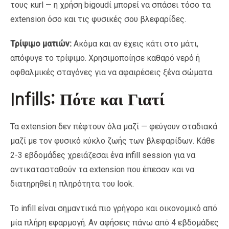
τους κurl — η χρήση bigoudί μπορεί να σπάσει τόσο τα
extension όσο και τις φυσικές σου βλεφαρίδες.
Τρίψιμο ματιών:
Ακόμα και αν έχεις κάτι στο μάτι,
απόφυγε το τρίψιμο. Χρησιμοποίησε καθαρό νερό ή
οφθαλμικές σταγόνες για να αφαιρέσεις ξένα σώματα.
Infills: Πότε και Γιατί
Τα extension δεν πέφτουν όλα μαζί — φεύγουν σταδιακά
μαζί με τον φυσικό κύκλο ζωής των βλεφαρίδων. Κάθε
2-3 εβδομάδες χρειάζεσαι ένα infill session για να
αντικατασταθούν τα extension που έπεσαν και να
διατηρηθεί η πληρότητα του look.
Το infill είναι σημαντικά πιο γρήγορο και οικονομικό από
μία πλήρη εφαρμογή. Αν αφήσεις πάνω από 4 εβδομάδες