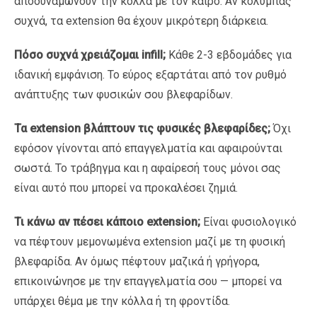
αποδυναμώνουν την κόλλα με τον καιρό. Αν κολυμπάς
συχνά, τα extension θα έχουν μικρότερη διάρκεια.
Πόσο συχνά χρειάζομαι infill;
Κάθε 2-3 εβδομάδες για
ιδανική εμφάνιση. Το εύρος εξαρτάται από τον ρυθμό
ανάπτυξης των φυσικών σου βλεφαρίδων.
Τα extension βλάπτουν τις φυσικές βλεφαρίδες;
Όχι
εφόσον γίνονται από επαγγελματία και αφαιρούνται
σωστά. Το τράβηγμα και η αφαίρεσή τους μόνοι σας
είναι αυτό που μπορεί να προκαλέσει ζημιά.
Τι κάνω αν πέσει κάποιο extension;
Είναι φυσιολογικό
να πέφτουν μεμονωμένα extension μαζί με τη φυσική
βλεφαρίδα. Αν όμως πέφτουν μαζικά ή γρήγορα,
επικοινώνησε με την επαγγελματία σου — μπορεί να
υπάρχει θέμα με την κόλλα ή τη φροντίδα.