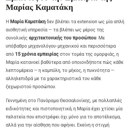
Μαρίας Καματάκη
Η
Μαρία Καματάκη
δεν βλέπει τα extension ως μία απλή
αισθητική υπηρεσία — τα βλέπει ως μέρος της
συνολικής
αρχιτεκτονικής του προσώπου
. Με
υπόβαθρο μηχανολόγου-μηχανικού και περισσότερα
από
15 χρόνια εμπειρίας
στον τομέα της ομορφιάς, η
Μαρία κατανοεί βαθύτερα από οποιονδήποτε πώς κάθε
λεπτομέρεια — η καμπύλη, το μήκος, η πυκνότητα —
αλληλεπιδρά με τα χαρακτηριστικά του κάθε
ξεχωριστού προσώπου.
Γεννημένη στο Πανόραμα Θεσσαλονίκης, με πολλαπλές
ειδικότητες και πιστοποιητικά, η Μαρία έχει χτίσει μία
πελατεία που επιστρέφει όχι μόνο για το αποτέλεσμα,
αλλά για την αίσθηση που αφήνει. Εκείνη η στιγμή