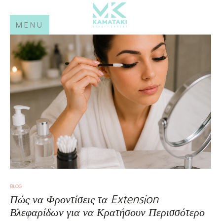
MENU
POSTED
BLOG
IN
Πώς να Φροντίσεις τα Extension
Βλεφαρίδων για να Κρατήσουν Περισσότερο