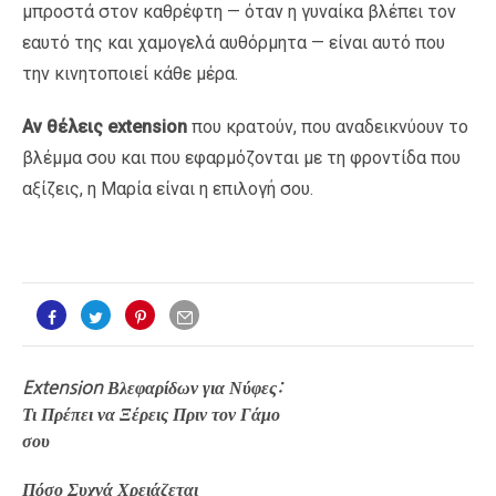
μπροστά στον καθρέφτη — όταν η γυναίκα βλέπει τον
εαυτό της και χαμογελά αυθόρμητα — είναι αυτό που
την κινητοποιεί κάθε μέρα.
Αν θέλεις extension
που κρατούν, που αναδεικνύουν το
βλέμμα σου και που εφαρμόζονται με τη φροντίδα που
αξίζεις, η Μαρία είναι η επιλογή σου.
Πλοήγηση
Extension Βλεφαρίδων για Νύφες:
Τι Πρέπει να Ξέρεις Πριν τον Γάμο
άρθρων
σου
Πόσο Συχνά Χρειάζεται