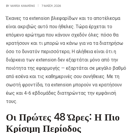
BY
MARIA KAMATAKI
7 ΜΑΪ́ΟΥ, 2026
Έκανες τα extension βλεφαρίδων και το αποτέλεσμα
είναι ακριβώς αυτό που ήθελες. Τώρα έρχεται το
επόμενο ερώτημα που κάνουν σχεδόν όλες: πόσο θα
κρατήσουν και τι μπορώ να κάνω για να τα διατηρήσω
όσο το δυνατόν περισσότερο; Η αλήθεια είναι ότι η
διάρκεια των extension δεν εξαρτάται μόνο από την
ποιότητα της εφαρμογής — εξαρτάται σε μεγάλο βαθμό
από εσένα και τις καθημερινές σου συνήθειες. Με τη
σωστή φροντίδα, τα extension μπορούν να κρατήσουν
έως και 4-6 εβδομάδες διατηρώντας την εμφάνισή
τους.
Οι Πρώτες 48 Ώρες: Η Πιο
Κρίσιμη Περίοδος